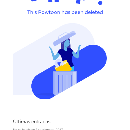
Últimas entradas
No es lo mismo
7 septiembre, 2017