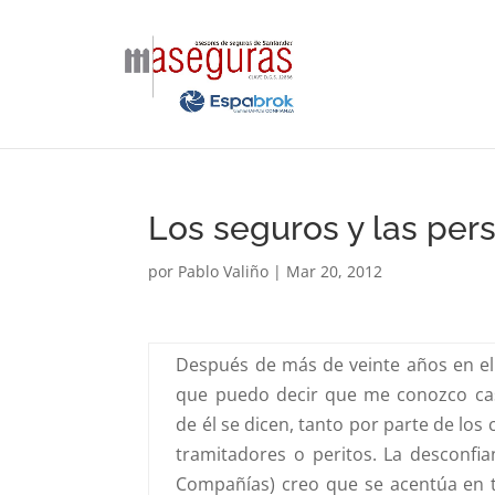
Los seguros y las per
por
Pablo Valiño
|
Mar 20, 2012
Después de más de veinte años en el
que puedo decir que me conozco cas
de él se dicen, tanto por parte de los
tramitadores o peritos. La desconfi
Compañías) creo que se acentúa en t