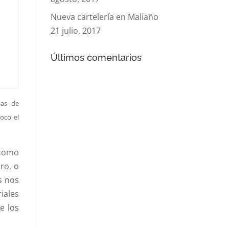
Nueva cartelería en Maliaño
21 julio, 2017
Últimos comentarios
sas de
oco el
 como
ro, o
s nos
iales
e los