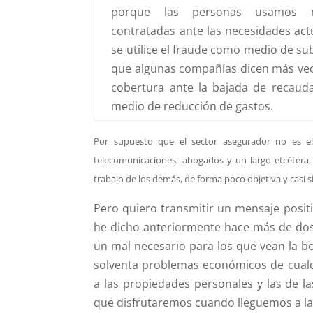
porque las personas usamos m
contratadas ante las necesidades act
se utilice el fraude como medio de su
que algunas compañías dicen más vece
cobertura ante la bajada de recaud
medio de reducción de gastos.
Por supuesto que el sector asegurador no es el 
telecomunicaciones, abogados y un largo etcéter
trabajo de los demás, de forma poco objetiva y casi 
Pero quiero transmitir un mensaje posit
he dicho anteriormente hace más de dos 
un mal necesario para los que vean la b
solventa problemas económicos de cualqui
a las propiedades personales y las de l
que disfrutaremos cuando lleguemos a la 