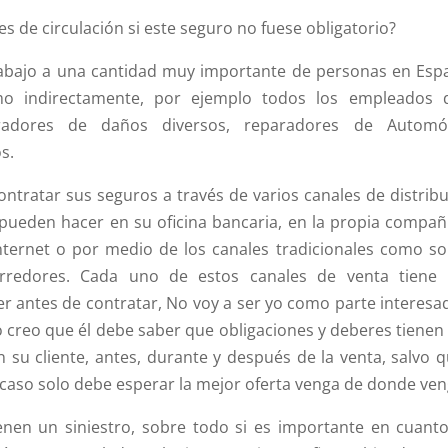
es de circulación si este seguro no fuese obligatorio?
abajo a una cantidad muy importante de personas en Esp
o indirectamente, por ejemplo todos los empleados 
radores de daños diversos, reparadores de Automóv
s.
ontratar sus seguros a través de varios canales de distribu
os pueden hacer en su oficina bancaria, en la propia compañ
internet o por medio de los canales tradicionales como so
rredores. Cada uno de estos canales de venta tiene
ber antes de contratar, No voy a ser yo como parte interesa
ero creo que él debe saber que obligaciones y deberes tienen
 su cliente, antes, durante y después de la venta, salvo q
e caso solo debe esperar la mejor oferta venga de donde ven
nen un siniestro, sobre todo si es importante en cuanto