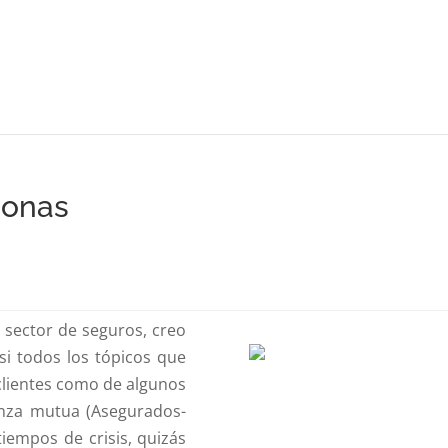
sonas
 sector de seguros, creo
i todos los tópicos que
 clientes como de algunos
anza mutua (Asegurados-
iempos de crisis, quizás