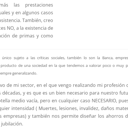
ás las prestaciones
uales y en algunos casos
bsistencia. También, creo
s NO, a la existencia de
ación de primas y como
único sujeto a las críticas sociales, también lo son la Banca, empre
a, producto de una sociedad en la que tendemos a valorar poco o muy p
siempre generalizando.
ivo de mi sector, en el que vengo realizando mi profesión
décadas, y es que es un bien necesario para nuestro futu
otella medio vacía, pero en cualquier caso NECESARIO, pue
er intensidad ( Muertes, lesiones, invalidez, daños mater
as empresas) y también nos permite diseñar los ahorros d
jubilación.