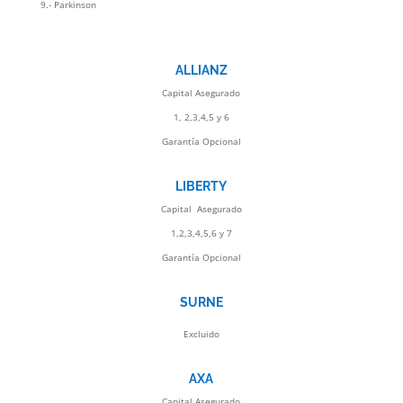
9.- Parkinson
ALLIANZ
Capital Asegurado
1, 2,3,4,5 y 6
Garantía Opcional
LIBERTY
Capital Asegurado
1,2,3,4,5,6 y 7
Garantía Opcional
SURNE
Excluido
AXA
Capital Asegurado