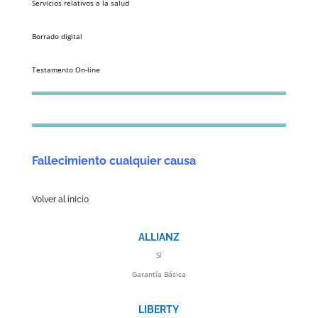
Servicios relativos a la salud
Borrado digital
Testamento On-line
Fallecimiento cualquier causa
Volver al inicio
ALLIANZ
Sí
Garantía Básica
LIBERTY