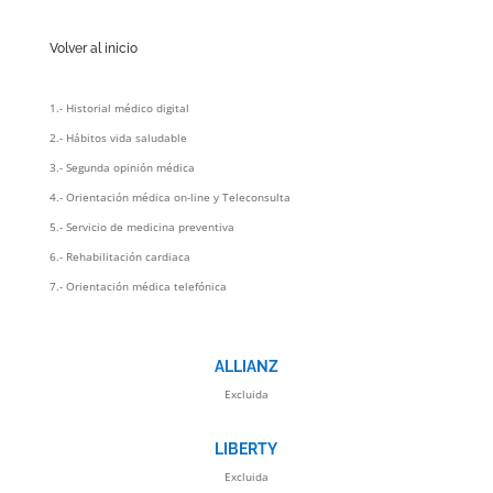
Volver al inicio
1.- Historial médico digital
2.- Hábitos vida saludable
3.- Segunda opinión médica
4.- Orientación médica on-line y Teleconsulta
5.- Servicio de medicina preventiva
6.- Rehabilitación cardiaca
7.- Orientación médica telefónica
ALLIANZ
Excluida
LIBERTY
Excluida