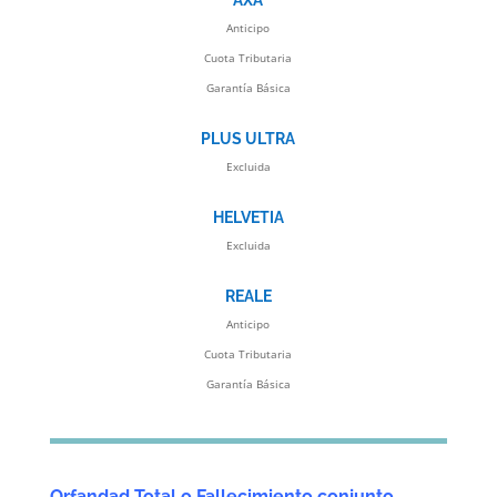
AXA
Anticipo
Cuota Tributaria
Garantía Básica
PLUS ULTRA
Excluida
HELVETIA
Excluida
REALE
Anticipo
Cuota Tributaria
Garantía Básica
Orfandad Total o Fallecimiento conjunto