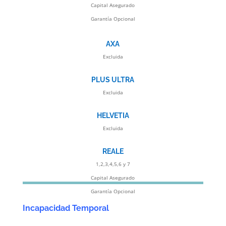
Capital Asegurado
Garantía Opcional
AXA
Excluida
PLUS ULTRA
Excluida
HELVETIA
Excluida
REALE
1,2,3,4,5,6 y 7
Capital Asegurado
Garantía Opcional
Incapacidad Temporal