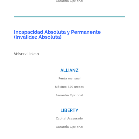
Garantía Opcional
Incapacidad Absoluta y Permanente
(Invalidez Absoluta)
Volver al inicio
ALLIANZ
Renta mensual
Máximo 120 meses
Garantía Opcional
LIBERTY
Capital Asegurado
Garantía Opcional