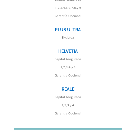
1,2,3,4,5,6,7,8,y 9
Garantía Opcional
PLUS ULTRA
Excluida
HELVETIA
Capital Asegurado
1,2,3,4 y 5
Garantía Opcional
REALE
Capital Asegurado
1,2,3 y 4
Garantía Opcional