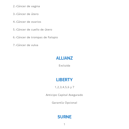
2.-Cáncer de vagina
3.-Cáncer de útero
4.-Cáncer de ovarios
5.-Cáncer de cuello de útero
6.-Cáncer de trompas de Falopio
7.-Cáncer de vulva
ALLIANZ
Excluida
LIBERTY
1,2,3,4,5,6 y 7
Anticipo Capital Asegurado
Garantía Opcional
SURNE
1