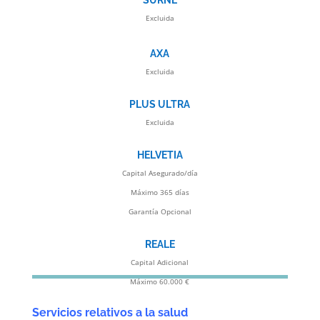
SURNE
Excluida
AXA
Excluida
PLUS ULTRA
Excluida
HELVETIA
Capital Asegurado/día
Máximo 365 días
Garantía Opcional
REALE
Capital Adicional
Máximo 60.000 €
Servicios relativos a la salud